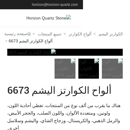
horizon@horizon-quartz.com
بيت
صفحة رئيسية
الكوارتز
جميع المنتجات
ألواح الكوارتز اليشم 6673
منتجات
طلب
يدعم
وارتز اليشم 6673
عن
 نوع من المنتجات، تغطي أحادية اللون،
أخبار
 الألوان، واللون الصلب، والحجر الأبيض،
كريستال، وزجاج الشاي، واليشم وسلاسل
أخرى.
اتصال