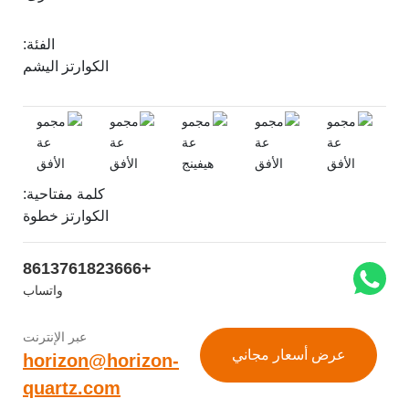
الفئة:
الكوارتز اليشم
كلمة مفتاحية:
الكوارتز خطوة
+8613761823666
واتساب
عبر الإنترنت
اني
horizon@horizon-
quartz.com