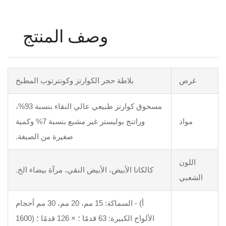
وصف المنتج
بلاطة حجر الكوارتز وكونترتوب المطبخ
مسحوق كوارتز طبيعي عالي النقاء بنسبة 93%،
وراتنج بوليستر غير مشبع بنسبة 7% وكمية
صغيرة من الصبغة.
كاتا الأبيض، الأبيض النقي، مرآة بيضاء الخ.
أ) - السماكة: 15 مم، 20 مم، 30 مم أحجام
الألواح الكبيرة: 63 قدمًا ؛ × 126 قدمًا ؛ (1600